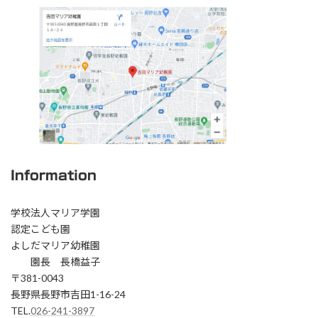
Information
学校法人マリア学園
認定こども園
よしだマリア幼稚園
園長 長橋益子
〒381-0043
長野県長野市吉田1-16-24
TEL.
026-241-3897