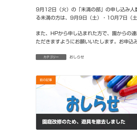
日
9月12日（火）の「未満の部」の申し込み人
時
:
る未満の方は、9月9日（土）・10月7日（
また、HPから申し込まれた方で、園からの
ただきますようにお願いいたします。お申込
おしらせ
カテゴリー
前の記事
園庭改修のため、遊具を撤去しました
2023年8月29日