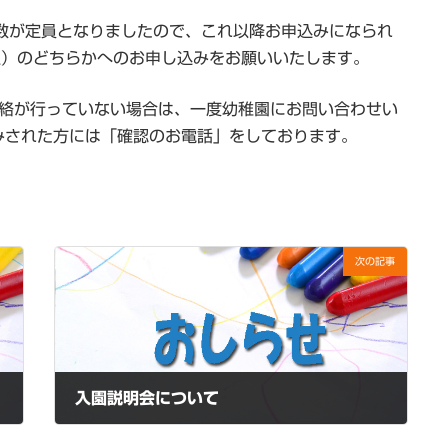
数が定員となりましたので、これ以降お申込みになられ
土）のどちらかへのお申し込みをお願いいたします。
連絡が行っていない場合は、一度幼稚園にお問い合わせい
みされた方には「確認のお電話」をしております。
次の記事
入園説明会について
2023年9月7日