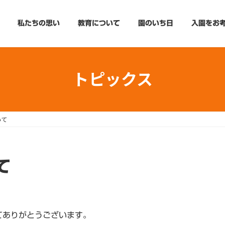
私たちの思い
教育について
園のいち日
入園をお
トピックス
いて
て
てありがとうございます。