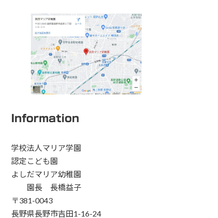
Information
学校法人マリア学園
認定こども園
よしだマリア幼稚園
園長 長橋益子
〒381-0043
長野県長野市吉田1-16-24